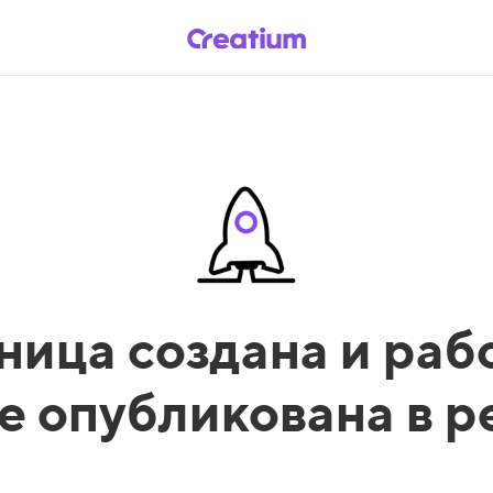
ница создана и рабо
е опубликована в 